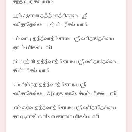
கந்தம் பரிகல்பயாமி
ஹம் ஆகாஶ தத்த்வாத்மிகாயை ஶ்ரீ
லலிதாதேவ்யை புஷ்பம் பரிகல்பயாமி
யம் வாயு தத்த்வாத்மிகாயை ஶ்ரீ லலிதாதேவ்யை
தூபம் பரிகல்பயாமி
ரம் வஹ்னி தத்த்வாத்மிகாயை ஶ்ரீ லலிதாதேவ்யை
தீபம் பரிகல்பயாமி
வம் அம்ருத தத்த்வாத்மிகாயை ஶ்ரீ
லலிதாதேவ்யை அம்ருத நைவேத்யம் பரிகல்பயாமி
ஸம் ஸர்வ தத்த்வாத்மிகாயை ஶ்ரீ லலிதாதேவ்யை
தாம்பூலாதி ஸர்வோபசாரான் பரிகல்பயாமி