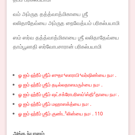
வம் அம்ருத தத்த்வாத்மிகாயை ஶ்ரீ
லலிதாதேவ்யை அம்ருத நைவேத்யம் பரிகல்பயாமி
ஸம் ஸர்வ தத்த்வாத்மிகாயை ஶ்ரீ லலிதாதேவ்யை
தாம்பூலாதி ஸர்வோபசாரான் பரிகல்பயாமி
ௐ ஐம் ஹ்ரீம் ஶ்ரீம் ஸுதா⁴ஸாராபி⁴வர்ஷிண்யை நம꞉ .
ௐ ஐம் ஹ்ரீம் ஶ்ரீம் தடில்லதாஸமருச்யை நம꞉ .
ௐ ஐம் ஹ்ரீம் ஶ்ரீம் ஷட்சக்ரோபரிஸம்ʼஸ்தி²தாயை நம꞉ .
ௐ ஐம் ஹ்ரீம் ஶ்ரீம் மஹாஸக்த்யை நம꞉ .
ௐ ஐம் ஹ்ரீம் ஶ்ரீம் குண்ட³லின்யை நம꞉ . 110
அங்க
ந்யாஸம்