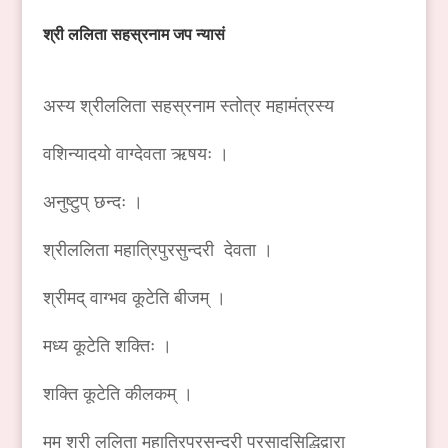
श्री
ललिता
सहस्रनाम
जप
न्यासं
अस्य श्रीललिता सहस्रनाम स्तोत्र महामंत्रस्य
वशिन्यादयो वाग्देवता ऋषयः ।
अनुष्टुप् छन्दः ।
श्रीललिता महात्रिपुरसुन्दरी देवता ।
श्रीमद् वाग्भव कूटेति बीजम् ।
मध्य कूटेति शक्तिः ।
शक्ति कूटेति कीलकम् ।
मम श्री ललिता महात्रिपुरसुन्दरी प्रसादसिद्धिद्वारा