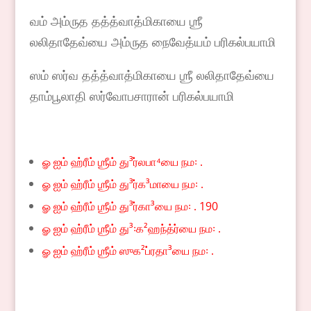
வம் அம்ருத தத்த்வாத்மிகாயை ஶ்ரீ
லலிதாதேவ்யை அம்ருத நைவேத்யம் பரிகல்பயாமி
ஸம் ஸர்வ தத்த்வாத்மிகாயை ஶ்ரீ லலிதாதேவ்யை
தாம்பூலாதி ஸர்வோபசாரான் பரிகல்பயாமி
ௐ ஐம் ஹ்ரீம் ஶ்ரீம் து³ர்லபா⁴யை நம꞉ .
ௐ ஐம் ஹ்ரீம் ஶ்ரீம் து³ர்க³மாயை நம꞉ .
ௐ ஐம் ஹ்ரீம் ஶ்ரீம் து³ர்கா³யை நம꞉ . 190
ௐ ஐம் ஹ்ரீம் ஶ்ரீம் து³꞉க²ஹந்த்ர்யை நம꞉ .
ௐ ஐம் ஹ்ரீம் ஶ்ரீம் ஸுக²ப்ரதா³யை நம꞉ .