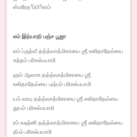
ஸ்மரேத³ம்பி³காம்
லம் இத்யாதி பஞ்ச பூஜா
லம் ப்ருத்வீ தத்த்வாத்மிகாயை ஶ்ரீ லலிதாதேவ்யை
கந்தம் பரிகல்பயாமி
ஹம் ஆகாஶ தத்த்வாத்மிகாயை ஶ்ரீ
லலிதாதேவ்யை புஷ்பம் பரிகல்பயாமி
யம் வாயு தத்த்வாத்மிகாயை ஶ்ரீ லலிதாதேவ்யை
தூபம் பரிகல்பயாமி
ரம் வஹ்னி தத்த்வாத்மிகாயை ஶ்ரீ லலிதாதேவ்யை
தீபம் பரிகல்பயாமி