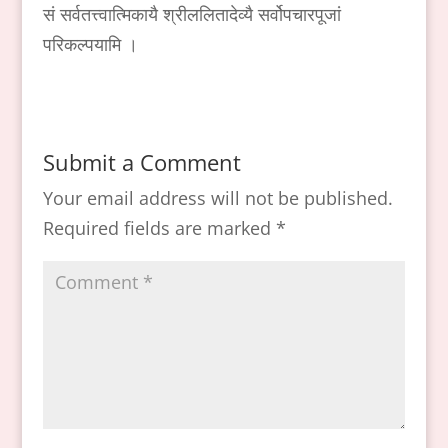
सं सर्वतत्त्वात्मिकायै श्रीललितादेव्यै सर्वोपचारपूजां
परिकल्पयामि ।
Submit a Comment
Your email address will not be published.
Required fields are marked
*