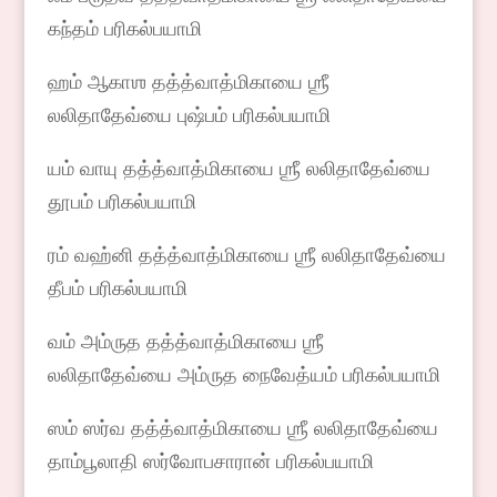
கந்தம் பரிகல்பயாமி
ஹம் ஆகாஶ தத்த்வாத்மிகாயை ஶ்ரீ
லலிதாதேவ்யை புஷ்பம் பரிகல்பயாமி
யம் வாயு தத்த்வாத்மிகாயை ஶ்ரீ லலிதாதேவ்யை
தூபம் பரிகல்பயாமி
ரம் வஹ்னி தத்த்வாத்மிகாயை ஶ்ரீ லலிதாதேவ்யை
தீபம் பரிகல்பயாமி
வம் அம்ருத தத்த்வாத்மிகாயை ஶ்ரீ
லலிதாதேவ்யை அம்ருத நைவேத்யம் பரிகல்பயாமி
ஸம் ஸர்வ தத்த்வாத்மிகாயை ஶ்ரீ லலிதாதேவ்யை
தாம்பூலாதி ஸர்வோபசாரான் பரிகல்பயாமி