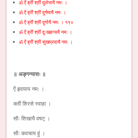
ॐ ऐं ह्रीं श्रीं दुर्लभायै नमः ।
ॐ ऐं ह्रीं श्रीं दुर्गमायै नमः ।
ॐ ऐं ह्रीं श्रीं दुर्गायै नमः । १९०
ॐ ऐं ह्रीं श्रीं दुःखहन्त्र्यै नमः ।
ॐ ऐं ह्रीं श्रीं सुखप्रदायै नमः ।
॥ अङ्गन्यासः ॥
ऐं हृदयाय नमः ।
क्लीं शिरसे स्वाहा ।
सौः शिखायै वषट् ।
सौः कवचाय हुं ।