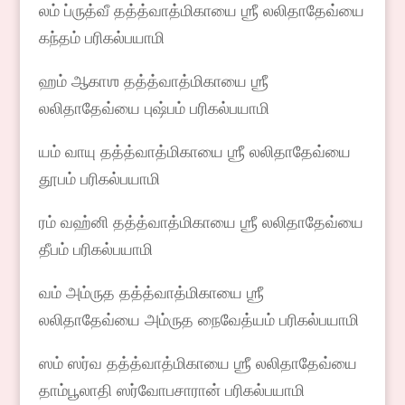
லம் ப்ருத்வீ தத்த்வாத்மிகாயை ஶ்ரீ லலிதாதேவ்யை
கந்தம் பரிகல்பயாமி
ஹம் ஆகாஶ தத்த்வாத்மிகாயை ஶ்ரீ
லலிதாதேவ்யை புஷ்பம் பரிகல்பயாமி
யம் வாயு தத்த்வாத்மிகாயை ஶ்ரீ லலிதாதேவ்யை
தூபம் பரிகல்பயாமி
ரம் வஹ்னி தத்த்வாத்மிகாயை ஶ்ரீ லலிதாதேவ்யை
தீபம் பரிகல்பயாமி
வம் அம்ருத தத்த்வாத்மிகாயை ஶ்ரீ
லலிதாதேவ்யை அம்ருத நைவேத்யம் பரிகல்பயாமி
ஸம் ஸர்வ தத்த்வாத்மிகாயை ஶ்ரீ லலிதாதேவ்யை
தாம்பூலாதி ஸர்வோபசாரான் பரிகல்பயாமி