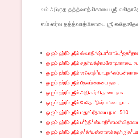
வம் அம்ருத தத்த்வாத்மிகாயை ஶ்ரீ லலிதா
ஸம் ஸர்வ தத்த்வாத்மிகாயை ஶ்ரீ லலிதாதே
ௐ ஐம் ஹ்ரீம் ஶ்ரீம் ஸ்வாதி⁴ஷ்டா²னாம்பு³ஜக³த
ௐ ஐம் ஹ்ரீம் ஶ்ரீம் சதுர்வக்த்ரமனோஹராயை நம
ௐ ஐம் ஹ்ரீம் ஶ்ரீம் ஶூலாத்³யாயுத⁴ஸம்பன்னாய
ௐ ஐம் ஹ்ரீம் ஶ்ரீம் பீதவர்ணாயை நம꞉ .
ௐ ஐம் ஹ்ரீம் ஶ்ரீம் அதிக³ர்விதாயை நம꞉ .
ௐ ஐம் ஹ்ரீம் ஶ்ரீம் மேதோ³நிஷ்டா²யை நம꞉ .
ௐ ஐம் ஹ்ரீம் ஶ்ரீம் மது⁴ப்ரீதாயை நம꞉ . 510
ௐ ஐம் ஹ்ரீம் ஶ்ரீம் ப³ந்தி³ன்யாதி³ஸமன்விதாய
ௐ ஐம் ஹ்ரீம் ஶ்ரீம் த³த்⁴யன்னாஸக்தஹ்ருʼத³ய