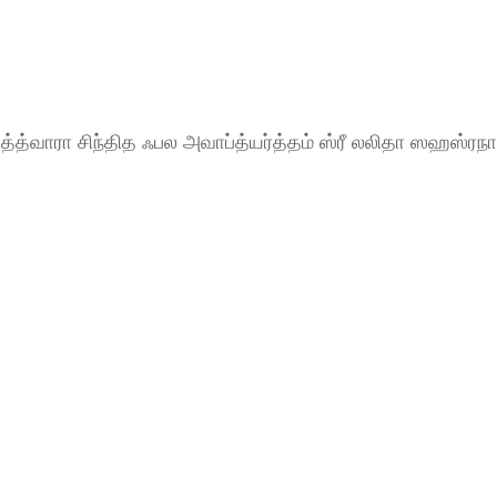
்தித்த்வாரா சிந்தித ஃபல அவாப்த்யர்த்தம் ஸ்ரீ லலிதா ஸஹஸ்ரந