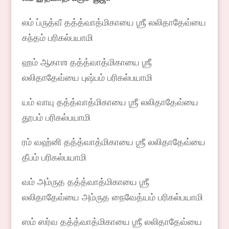
லம் ப்ருத்வீ தத்த்வாத்மிகாயை ஶ்ரீ லலிதாதேவ்யை
கந்தம் பரிகல்பயாமி
ஹம் ஆகாஶ தத்த்வாத்மிகாயை ஶ்ரீ
லலிதாதேவ்யை புஷ்பம் பரிகல்பயாமி
யம் வாயு தத்த்வாத்மிகாயை ஶ்ரீ லலிதாதேவ்யை
தூபம் பரிகல்பயாமி
ரம் வஹ்னி தத்த்வாத்மிகாயை ஶ்ரீ லலிதாதேவ்யை
தீபம் பரிகல்பயாமி
வம் அம்ருத தத்த்வாத்மிகாயை ஶ்ரீ
லலிதாதேவ்யை அம்ருத நைவேத்யம் பரிகல்பயாமி
ஸம் ஸர்வ தத்த்வாத்மிகாயை ஶ்ரீ லலிதாதேவ்யை