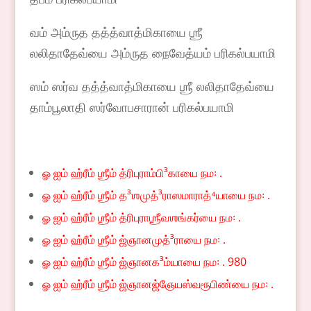
வம் அம்ருத தத்த்வாத்மிகாயை ஶ்ரீ
லலிதாதேவ்யை அம்ருத நைவேத்யம் பரிகல்பயாமி
ஸம் ஸர்வ தத்த்வாத்மிகாயை ஶ்ரீ லலிதாதேவ்யை
தாம்பூலாதி ஸர்வோபசாரான் பரிகல்பயாமி
ௐ ஐம் ஹ்ரீம் ஶ்ரீம் த்ரிபுராம்பி³காயை நம꞉ .
ௐ ஐம் ஹ்ரீம் ஶ்ரீம் த³ஶமுத்³ராஸமாராத்⁴யாயை நம꞉ .
ௐ ஐம் ஹ்ரீம் ஶ்ரீம் த்ரிபுராஶ்ரீவஶங்கர்யை நம꞉ .
ௐ ஐம் ஹ்ரீம் ஶ்ரீம் ஜ்ஞானமுத்³ராயை நம꞉ .
ௐ ஐம் ஹ்ரீம் ஶ்ரீம் ஜ்ஞானக³ம்யாயை நம꞉ . 980
ௐ ஐம் ஹ்ரீம் ஶ்ரீம் ஜ்ஞானஜ்ஞேயஸ்வரூபிண்யை நம꞉ .