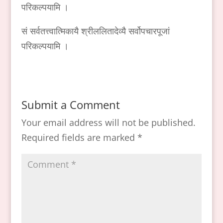
परिकल्पयामि ।
सं सर्वतत्त्वात्मिकायै श्रीललितादेव्यै सर्वोपचारपूजां
परिकल्पयामि ।
Submit a Comment
Your email address will not be published.
Required fields are marked
*