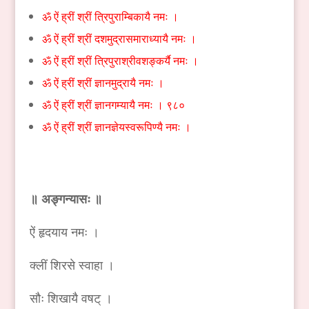
ॐ ऐं ह्रीं श्रीं त्रिपुराम्बिकायै नमः ।
ॐ ऐं ह्रीं श्रीं दशमुद्रासमाराध्यायै नमः ।
ॐ ऐं ह्रीं श्रीं त्रिपुराश्रीवशङ्कर्यै नमः ।
ॐ ऐं ह्रीं श्रीं ज्ञानमुद्रायै नमः ।
ॐ ऐं ह्रीं श्रीं ज्ञानगम्यायै नमः । ९८०
ॐ ऐं ह्रीं श्रीं ज्ञानज्ञेयस्वरूपिण्यै नमः ।
॥ अङ्गन्यासः ॥
ऐं हृदयाय नमः ।
क्लीं शिरसे स्वाहा ।
सौः शिखायै वषट् ।