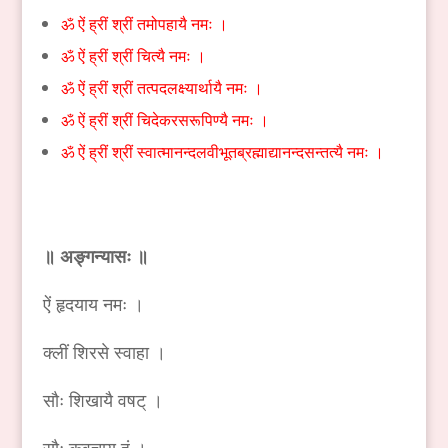
ॐ ऐं ह्रीं श्रीं तमोपहायै नमः ।
ॐ ऐं ह्रीं श्रीं चित्यै नमः ।
ॐ ऐं ह्रीं श्रीं तत्पदलक्ष्यार्थायै नमः ।
ॐ ऐं ह्रीं श्रीं चिदेकरसरूपिण्यै नमः ।
ॐ ऐं ह्रीं श्रीं स्वात्मानन्दलवीभूतब्रह्माद्यानन्दसन्तत्यै नमः ।
॥ अङ्गन्यासः ॥
ऐं हृदयाय नमः ।
क्लीं शिरसे स्वाहा ।
सौः शिखायै वषट् ।