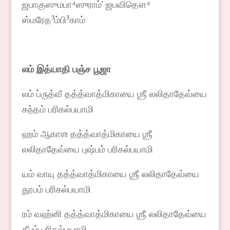
ஜபாகுஸுமபா⁴ஸுராம்ʼ ஜபவிதௌ⁴
ஸ்மரேத³ம்பி³காம்
லம் இத்யாதி பஞ்ச பூஜா
லம் ப்ருத்வீ தத்த்வாத்மிகாயை ஶ்ரீ லலிதாதேவ்யை
கந்தம் பரிகல்பயாமி
ஹம் ஆகாஶ தத்த்வாத்மிகாயை ஶ்ரீ
லலிதாதேவ்யை புஷ்பம் பரிகல்பயாமி
யம் வாயு தத்த்வாத்மிகாயை ஶ்ரீ லலிதாதேவ்யை
தூபம் பரிகல்பயாமி
ரம் வஹ்னி தத்த்வாத்மிகாயை ஶ்ரீ லலிதாதேவ்யை
தீபம் பரிகல்பயாமி