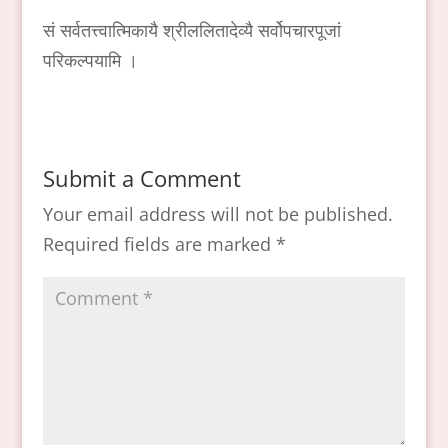
सं सर्वतत्त्वात्मिकायै श्रीललितादेव्यै सर्वोपचारपूजां
परिकल्पयामि ।
Submit a Comment
Your email address will not be published.
Required fields are marked
*