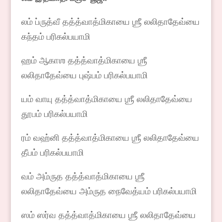
லம் ப்ருத்வீ தத்த்வாத்மிகாயை ஶ்ரீ லலிதாதேவ்யை
கந்தம் பரிகல்பயாமி
ஹம் ஆகாஶ தத்த்வாத்மிகாயை ஶ்ரீ
லலிதாதேவ்யை புஷ்பம் பரிகல்பயாமி
யம் வாயு தத்த்வாத்மிகாயை ஶ்ரீ லலிதாதேவ்யை
தூபம் பரிகல்பயாமி
ரம் வஹ்னி தத்த்வாத்மிகாயை ஶ்ரீ லலிதாதேவ்யை
தீபம் பரிகல்பயாமி
வம் அம்ருத தத்த்வாத்மிகாயை ஶ்ரீ
லலிதாதேவ்யை அம்ருத நைவேத்யம் பரிகல்பயாமி
ஸம் ஸர்வ தத்த்வாத்மிகாயை ஶ்ரீ லலிதாதேவ்யை