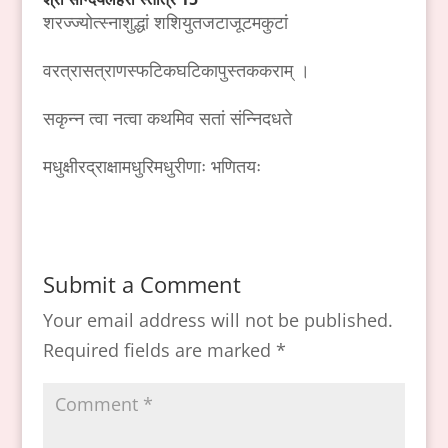
शरज्ज्योत्स्नाशुद्धां शशियुतजटाजूटमकुटां
वरत्रासत्राणस्फटिकघटिकापुस्तककराम् ।
सकृन्न त्वा नत्वा कथमिव सतां संन्निदधते
मधुक्षीरद्राक्षामधुरिमधुरीणाः भणितयः
Submit a Comment
Your email address will not be published.
Required fields are marked
*