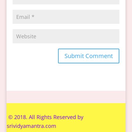
© 2018. All Rights Reserved by
s
rividyamantra.com