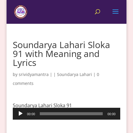
Soundarya Lahari Sloka
91 with Meaning and
Lyrics
by
srividyamantra
|
|
Soundarya Lahari
|
0
comments
Soundarya Lahari Sloka 91
Audio
00:00
00:00
Player