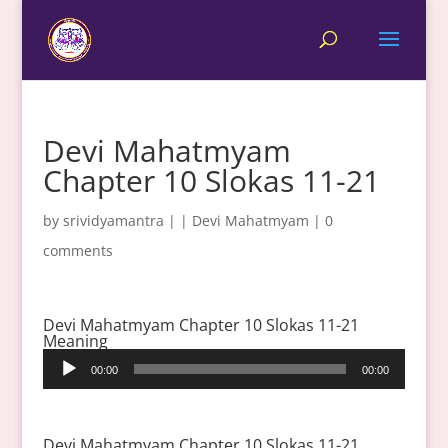
Devi Mahatmyam
Chapter 10 Slokas 11-21
by
srividyamantra
|
|
Devi Mahatmyam
|
0
comments
Devi Mahatmyam Chapter 10 Slokas 11-21
Meaning
Audio
00:00
00:00
Player
Devi Mahatmyam Chapter 10 Slokas 11-21