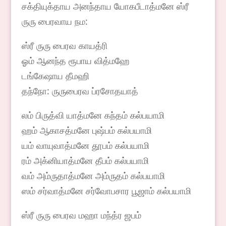
சக்தியுக்தாய அனந்தாய யோகபீடாத்மனே ஸ்ரீ
ருரு பைரவாய நம:
ஸ்ரீ ருரு பைரவ காயத்ரி
ஓம் ஆனந்த ரூபாய வித்மஹே
டங்கேஷாய தீமஹி
தந்நோ: ருருபைரவ ப்ரசோதயாத்
லம் பிருத்வி யாத்மனே கந்தம் கல்பயாமி
ஹம் ஆகாசத்மனே புஷ்பம் கல்பயாமி
யம் வாயுவாத்மனே தூபம் கல்பயாமி
ரம் அக்னியாத்மனே தீபம் கல்பயாமி
வம் அம்ருதாத்மனே அம்ருதம் கல்பயாமி
ஸம் சர்வாத்மனே சர்வோபசார பூஜாம் கல்பயாமி
ஸ்ரீ ருரு பைரவ மஹா மந்த்ர ஜபம்