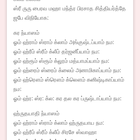
ஸ்ரீ ருரு பைரவ மஹா மந்த்ர பிரசாத சித்தியர்த்தே
ஜபே விநியோக:
கர ந்யாஸம்
ஓம் ஹ்ராம் ஸ்ராம் க்லாம் அங்குஷ்டப்யாம் நம:
ஓம் ஹ்ரீம் ஸ்ரீம் க்லீம் தர்ஜனீப்யாம் நம:
ஓம் ஹ்ரூம் ஸ்ரூம் க்லூம் மத்யாமப்யாம் நம:
ஓம் ஹ்ரைம் ஸ்ரைம் க்லைம் அனாமிகாப்யாம் நம:
ஓம் ஹ்ரௌம் ஸ்ரௌம் க்லௌம் கனிஷ்டிகாப்யாம்
நம:
ஓம் ஹ்ர: ஸ்ர: க்ல: கர தல கர ப்ருஷ்டாப்யாம் நம:
ஹ்ருதயாதி ந்யாஸம்
ஓம் ஹ்ராம் ஸ்ராம் க்லாம் ஹ்ருதயாய நம:
ஓம் ஹ்ரீம் ஸ்ரீம் க்லீம் சிரசே ஸ்வாஹா